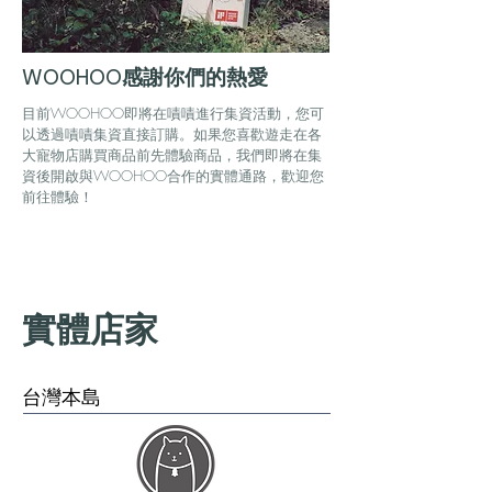
WOOHOO感謝你們的熱愛
目前WOOHOO即將在嘖嘖進行集資活動，您可
以透過嘖嘖集資直接訂購。如果您喜歡遊走在各
大寵物店購買商品前先體驗商品，我們即將在集
資後開啟與WOOHOO合作的實體通路，歡迎您
前往體驗！
實體店家
​台灣本島