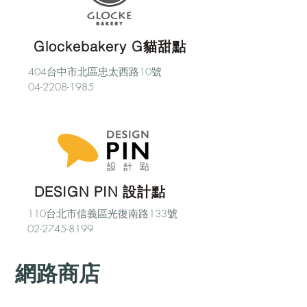
Glockebakery G貓甜點
404台中市北區忠太西路10號
04-2208-1985
DESIGN PIN 設計點
110台北市信義區光復南路133號
02-2745-8199
網路商店