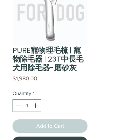
PURE寵物理毛梳 | 寵
物除毛器 | 23T中長毛
犬用除毛器-磨砂灰
Price
$1,980.00
Quantity
*
Add to Cart